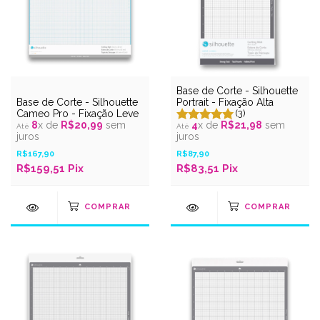
Base de Corte - Silhouette
Base de Corte - Silhouette
Portrait - Fixação Alta
Cameo Pro - Fixação Leve
(3)
8
x de
R$20,99
sem
4
x de
R$21,98
sem
juros
juros
R$167,90
R$87,90
R$159,51 Pix
R$83,51 Pix