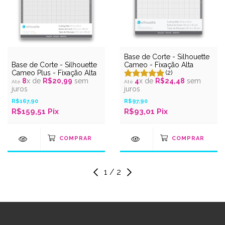
Base de Corte - Silhouette
Base de Corte - Silhouette
Cameo - Fixação Alta
Cameo Plus - Fixação Alta
(2)
8
x de
R$20,99
sem
4
x de
R$24,48
sem
juros
juros
R$167,90
R$97,90
R$159,51 Pix
R$93,01 Pix
1
/
2