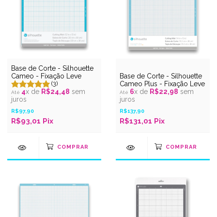
Base de Corte - Silhouette
Cameo - Fixação Leve
Base de Corte - Silhouette
(3)
Cameo Plus - Fixação Leve
4
x de
R$24,48
sem
6
x de
R$22,98
sem
juros
juros
R$97,90
R$137,90
R$93,01 Pix
R$131,01 Pix