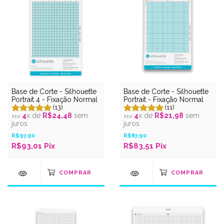
Base de Corte - Silhouette
Base de Corte - Silhouette
Portrait 4 - Fixação Normal
Portrait - Fixação Normal
(13)
(11)
4
x de
R$24,48
sem
4
x de
R$21,98
sem
juros
juros
R$97,90
R$87,90
R$93,01 Pix
R$83,51 Pix