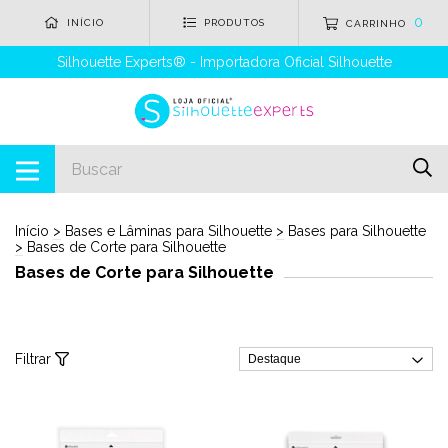
0
INÍCIO
PRODUTOS
CARRINHO
Silhouette Experts® - Importadora Oficial Silhouette
Início
>
Bases e Lâminas para Silhouette
>
Bases para Silhouette
>
Bases de Corte para Silhouette
Bases de Corte para Silhouette
Filtrar