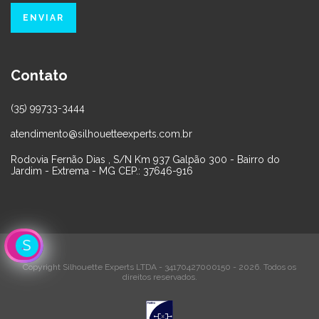
Contato
(35) 99733-3444
atendimento@silhouetteexperts.com.br
Rodovia Fernão Dias , S/N Km 937 Galpão 300 - Bairro do
Jardim - Extrema - MG CEP.: 37646-916
Copyright Silhouette Experts LTDA - 34170427000150 - 2026. Todos os
direitos reservados.