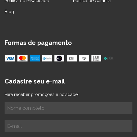
Política de Privacidade
Política de Garantia
Blog
Formas de pagamento
Cadastre seu e-mail
Para receber promoções e novidade!