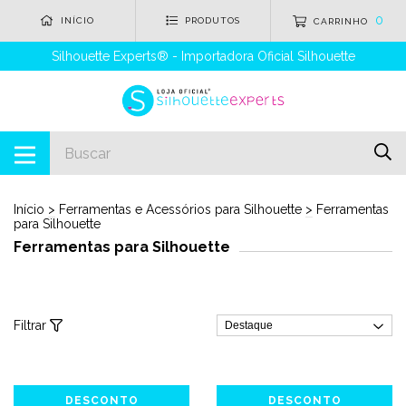
0
INÍCIO
PRODUTOS
CARRINHO
Silhouette Experts® - Importadora Oficial Silhouette
Início
>
Ferramentas e Acessórios para Silhouette
>
Ferramentas
para Silhouette
Ferramentas para Silhouette
Filtrar
DESCONTO
DESCONTO