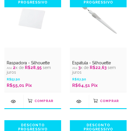
PROGRESSIVO
PROGRESSIVO
Raspadora - Silhouette
Espátula - Silhouette
2
x de
R$28,95
sem
3
x de
R$22,63
sem
juros
juros
R$57,90
R$67,90
R$55,01 Pix
R$64,51 Pix
DESCONTO
DESCONTO
PROGRESSIVO
PROGRESSIVO