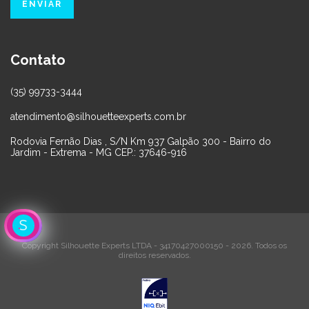
Contato
(35) 99733-3444
atendimento@silhouetteexperts.com.br
Rodovia Fernão Dias , S/N Km 937 Galpão 300 - Bairro do
Jardim - Extrema - MG CEP.: 37646-916
Copyright Silhouette Experts LTDA - 34170427000150 - 2026. Todos os
direitos reservados.