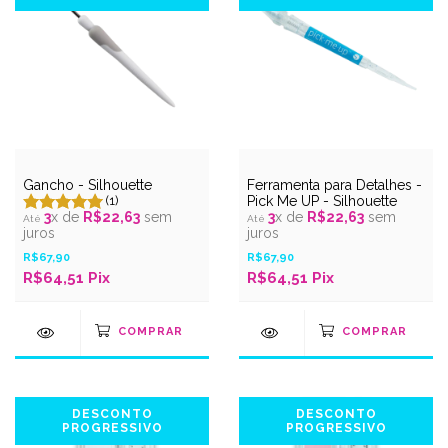
Gancho - Silhouette
Ferramenta para Detalhes -
(1)
Pick Me UP - Silhouette
3
x de
R$22,63
sem
3
x de
R$22,63
sem
juros
juros
R$67,90
R$67,90
R$64,51 Pix
R$64,51 Pix
DESCONTO
DESCONTO
PROGRESSIVO
PROGRESSIVO