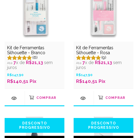
Kit de Ferramentas
Kit de Ferramentas
Silhouette - Branco
Silhouette - Rosa
(6)
(9)
7
x de
R$21,13
sem
7
x de
R$21,13
sem
juros
juros
R$147,90
R$147,90
R$140,51 Pix
R$140,51 Pix
DESCONTO
DESCONTO
PROGRESSIVO
PROGRESSIVO