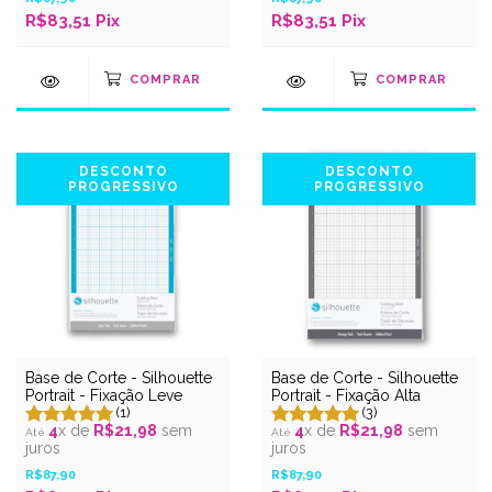
R$83,51
Pix
R$83,51
Pix
DESCONTO
DESCONTO
PROGRESSIVO
PROGRESSIVO
Base de Corte - Silhouette
Base de Corte - Silhouette
Portrait - Fixação Leve
Portrait - Fixação Alta
(1)
(3)
4
x de
R$21,98
sem
4
x de
R$21,98
sem
juros
juros
R$87,90
R$87,90