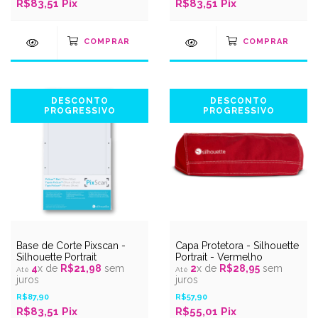
R$83,51
Pix
R$83,51
Pix
DESCONTO
DESCONTO
PROGRESSIVO
PROGRESSIVO
Base de Corte Pixscan -
Capa Protetora - Silhouette
Silhouette Portrait
Portrait - Vermelho
4
x de
R$21,98
sem
2
x de
R$28,95
sem
juros
juros
R$87,90
R$57,90
R$83,51
Pix
R$55,01
Pix