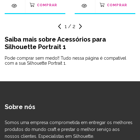
1
/
2
Saiba mais sobre Acessórios para
Silhouette Portrait 1
Pode comprar sem medo!! Tudo nessa página é compatível
com a sua Silhouette Portrait 1.
Sobre nós
Somos uma empresa comprometida em entregar os melhores
produtos do mundo craft e prestar o melhor serviço aos
nossos clientes. Especialistas em Silhouette.