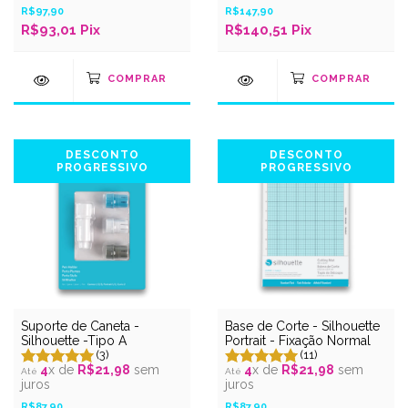
R$97,90
R$147,90
R$93,01
Pix
R$140,51
Pix
DESCONTO
DESCONTO
PROGRESSIVO
PROGRESSIVO
Suporte de Caneta -
Base de Corte - Silhouette
Silhouette -Tipo A
Portrait - Fixação Normal
(3)
(11)
4
x de
R$21,98
sem
4
x de
R$21,98
sem
juros
juros
R$87,90
R$87,90