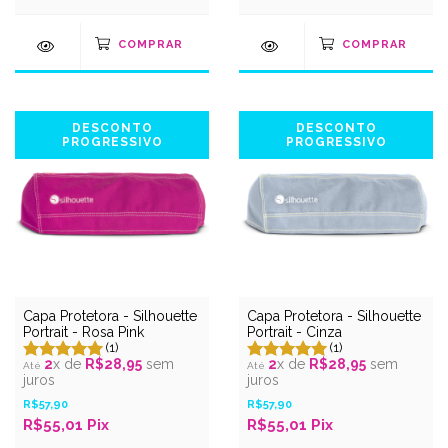
DESCONTO
DESCONTO
PROGRESSIVO
PROGRESSIVO
Capa Protetora - Silhouette
Capa Protetora - Silhouette
Portrait - Rosa Pink
Portrait - Cinza
(1)
(1)
2
x de
R$28,95
sem
2
x de
R$28,95
sem
juros
juros
R$57,90
R$57,90
R$55,01
Pix
R$55,01
Pix