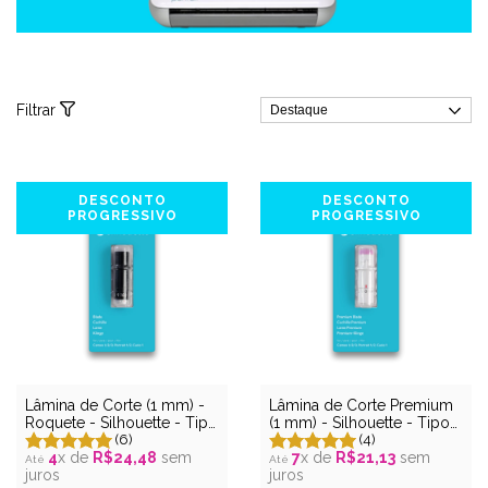
Filtrar
DESCONTO
DESCONTO
PROGRESSIVO
PROGRESSIVO
Lâmina de Corte (1 mm) -
Lâmina de Corte Premium
Roquete - Silhouette - Tipo
(1 mm) - Silhouette - Tipo
A
(6)
A
(4)
4
x de
R$24,48
sem
7
x de
R$21,13
sem
juros
juros