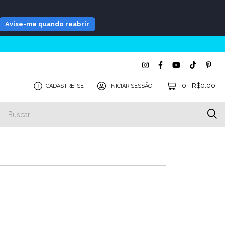
Avise-me quando reabrir
0
R$0,00
CADASTRE-SE
INICIAR SESSÃO
-
S
COMPATIBILIDADE
BLOG