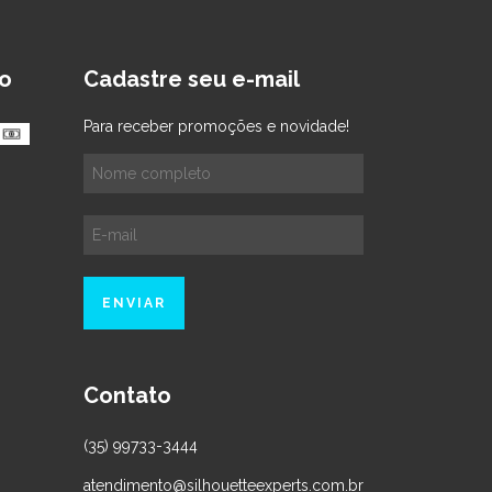
o
Cadastre seu e-mail
Para receber promoções e novidade!
Contato
(35) 99733-3444
atendimento@silhouetteexperts.com.br