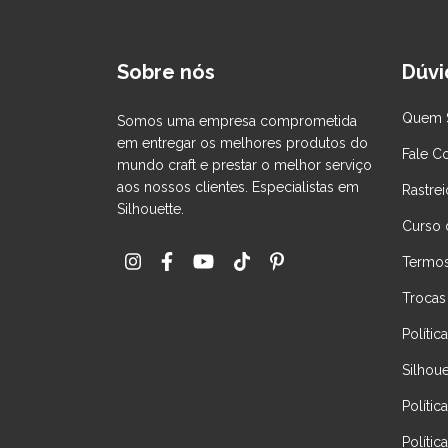
Sobre nós
Dúvi
Quem 
Somos uma empresa comprometida
em entregar os melhores produtos do
Fale C
mundo craft e prestar o melhor serviço
aos nossos clientes. Especialistas em
Rastrei
Silhouette.
Curso 
Termos
Trocas
Políti
Silhou
Polític
Polític