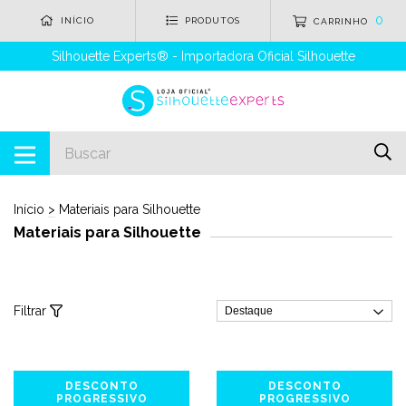
0
INÍCIO
PRODUTOS
CARRINHO
Silhouette Experts® - Importadora Oficial Silhouette
Início
>
Materiais para Silhouette
Materiais para Silhouette
Filtrar
DESCONTO
DESCONTO
PROGRESSIVO
PROGRESSIVO