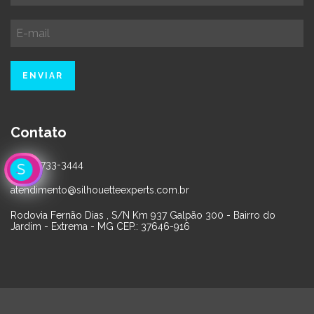
Contato
(35) 99733-3444
atendimento@silhouetteexperts.com.br
Rodovia Fernão Dias , S/N Km 937 Galpão 300 - Bairro do
Jardim - Extrema - MG CEP.: 37646-916