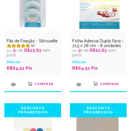
Fita de Fixação - Silhouette
Folha Adesiva Dupla Face -
(1)
21,5 x 28 cm - 8 unidades
3
x de
R$22,63
sem
3
x de
R$22,63
sem
juros
juros
R$67,90
R$67,90
R$64,51
Pix
R$64,51
Pix
DESCONTO
DESCONTO
PROGRESSIVO
PROGRESSIVO