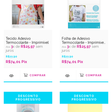
Tecido Adesivo
Folha de Adesivo
Termocolante - Imprimível
Termocolante - Imprimível
3
x de
R$25,97
sem
- Tecidos Claros
3
x de
R$25,97
sem
juros
juros
R$77,90
R$77,90
R$74,01
Pix
R$74,01
Pix
DESCONTO
DESCONTO
PROGRESSIVO
PROGRESSIVO