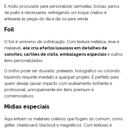
É muito procurado para personalizar camisetas, bolsas, panos
de prato e nécessaires, entregando um toque criativo e
artesanal às peças do dia a dia ou para venda.
Foil
O
foil
é sinônimo de sofisticação. Com textura metálica, leve e
maleável,
ele cria efeitos luxuosos em detalhes de
convites, cartões de visita, embalagens especiais
e outros
itens personalizados.
O brilho pode ser dourado, prateado, holográfico ou colorido,
trazendo requinte imediato a qualquer projeto. É perfeito para
quem deseja causar impacto com acabamento brilhante e
profissional, principalmente em itens premium e
comemorativos.
Mídias especiais
Aqui entram os
materiais criativos
que fogem do comum, como
glitter, chalkboard, blackout e magnéticos. Com texturas e