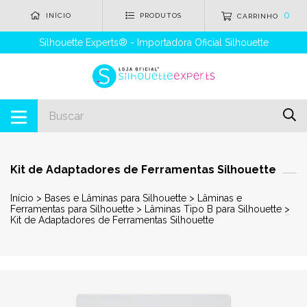
0
INÍCIO
PRODUTOS
CARRINHO
Silhouette Experts® - Importadora Oficial Silhouette
Kit de Adaptadores de Ferramentas Silhouette
Início
>
Bases e Lâminas para Silhouette
>
Lâminas e
Ferramentas para Silhouette
>
Lâminas Tipo B para Silhouette
>
Kit de Adaptadores de Ferramentas Silhouette