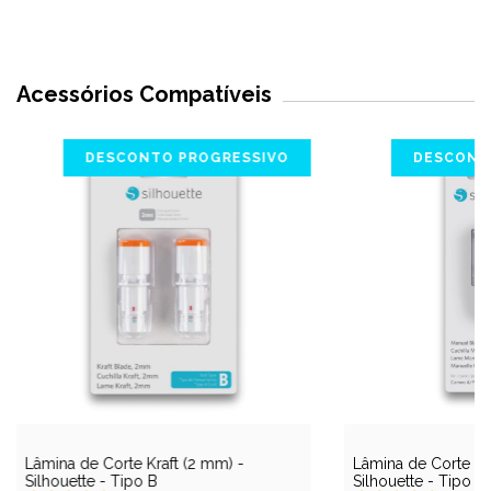
Acessórios Compatíveis
DESCONTO PROGRESSIVO
DESCONT
Lâmina de Corte Kraft (2 mm) -
Lâmina de Corte (2
Silhouette - Tipo B
Silhouette - Tipo B