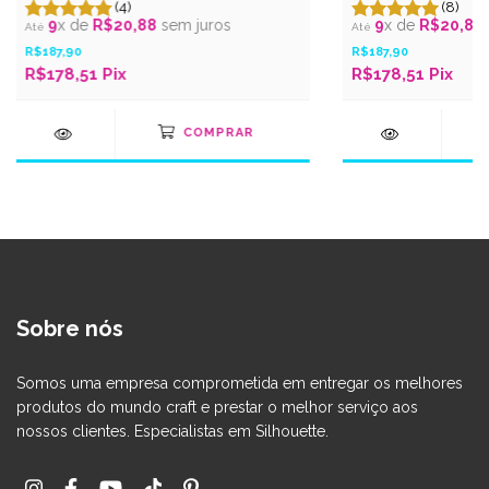
(4)
(8)
9
x de
R$20,88
sem juros
9
x de
R$20,88
R$187,90
R$187,90
R$178,51 Pix
R$178,51 Pix
Sobre nós
Somos uma empresa comprometida em entregar os melhores
produtos do mundo craft e prestar o melhor serviço aos
nossos clientes. Especialistas em Silhouette.