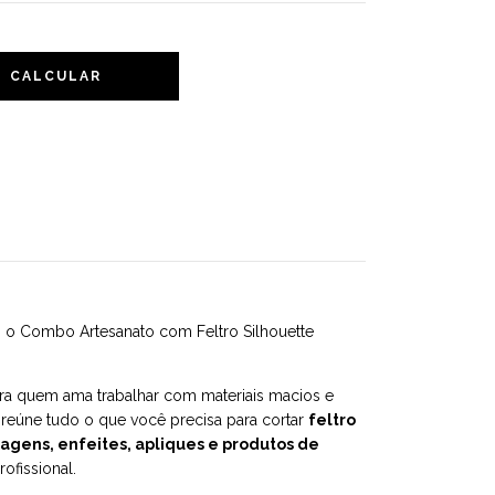
CALCULAR
 o Combo Artesanato com Feltro Silhouette
ra quem ama trabalhar com materiais macios e
o reúne tudo o que você precisa para cortar
feltro
agens, enfeites, apliques e produtos de
fissional.