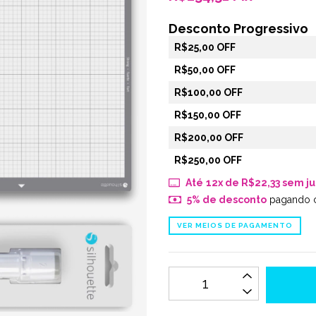
Desconto Progressivo
R$25,00 OFF
R$50,00 OFF
R$100,00 OFF
R$150,00 OFF
R$200,00 OFF
R$250,00 OFF
12
x de
R$22,33
sem ju
5% de desconto
pagando 
VER MEIOS DE PAGAMENTO