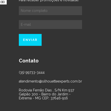
Contato
(35) 99733-3444
atendimento@silhouetteexperts.com.br
Rodovia Fernão Dias , S/N Km 937
Galpão 300 - Bairro do Jardim -
Extrema - MG CEP.: 37646-916