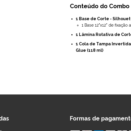
Conteúdo do Combo
1 Base de Corte - Silhouet
1 Base 12"x12" de fixação a
1 Lâmina Rotativa de Corte
1 Cola de Tampa Invertida
Glue (118 ml)
das
Formas de pagament