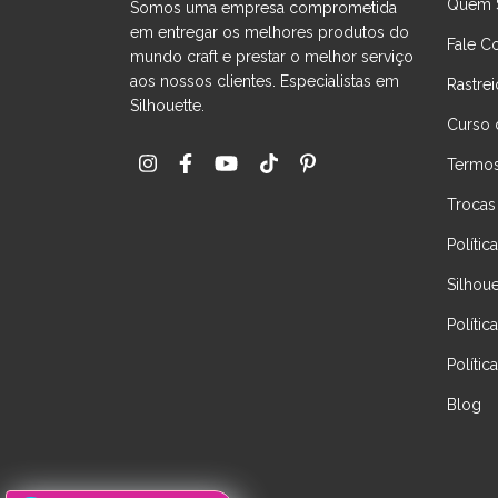
Quem 
Somos uma empresa comprometida
em entregar os melhores produtos do
Fale C
mundo craft e prestar o melhor serviço
aos nossos clientes. Especialistas em
Rastrei
Silhouette.
Curso 
Termos
Trocas
Políti
Silhou
Polític
Polític
Blog