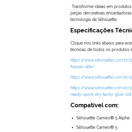
Transforme ideias em produtos
peças decorativas encantadoras 
tecnologia da Silhouette.
Especificações Técni
Clique nos links abaixo para ac
técnicas de todos os produtos i
https://www.silhouette.com.br
fixacao-alta/
https://www.silhouette.com.br/p
https://www.silhouette.com.br/
ready-quick-dry-tacky-glue-11
Compatível com:
Silhouette Cameo® 5 Alpha
Silhouette Cameo® 5