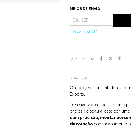
MEIOS DE ENVIO
Não sei meu CEP
COMPARTILHAR
DESCRIÇÃO
Crie projetos encantadores com
Experts.
Desenvolvido especialmente pa
cheios de textura, este conjunt
com precisão, montar person
decoração
com acabamento pro