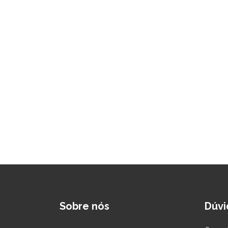
Sobre nós
Dúvi